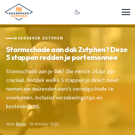
DAKDEKKER ZUTPHEN
Stormschade aan dak Zutphen? Deze
5 stappen redden je portemonnee
Stormschade aan je dak? Die eerste 24 uur zijn
cruciaal. Ontdek welke 5 stappen je direct moet
nemen om duizenden euro’s vervolgschade te
voorkomen. Inclusief verzekeringstips en
kosteninzicht.
door
Goos
· 29 oktober 2025