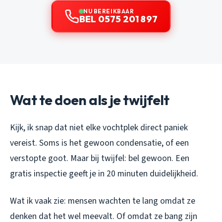
NU BEREIKBAAR
BEL 0575 201 897
Wat te doen als je twijfelt
Kijk, ik snap dat niet elke vochtplek direct paniek
vereist. Soms is het gewoon condensatie, of een
verstopte goot. Maar bij twijfel: bel gewoon. Een
gratis inspectie geeft je in 20 minuten duidelijkheid.
Wat ik vaak zie: mensen wachten te lang omdat ze
denken dat het wel meevalt. Of omdat ze bang zijn