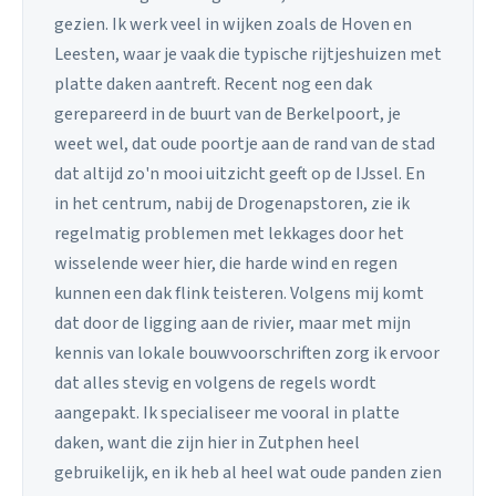
gezien. Ik werk veel in wijken zoals de Hoven en
Leesten, waar je vaak die typische rijtjeshuizen met
platte daken aantreft. Recent nog een dak
gerepareerd in de buurt van de Berkelpoort, je
weet wel, dat oude poortje aan de rand van de stad
dat altijd zo'n mooi uitzicht geeft op de IJssel. En
in het centrum, nabij de Drogenapstoren, zie ik
regelmatig problemen met lekkages door het
wisselende weer hier, die harde wind en regen
kunnen een dak flink teisteren. Volgens mij komt
dat door de ligging aan de rivier, maar met mijn
kennis van lokale bouwvoorschriften zorg ik ervoor
dat alles stevig en volgens de regels wordt
aangepakt. Ik specialiseer me vooral in platte
daken, want die zijn hier in Zutphen heel
gebruikelijk, en ik heb al heel wat oude panden zien