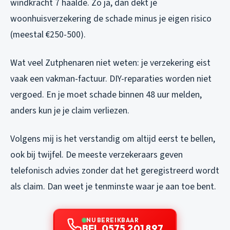
windkracht 7 haalde. Zo ja, dan dekt je
woonhuisverzekering de schade minus je eigen risico
(meestal €250-500).
Wat veel Zutphenaren niet weten: je verzekering eist
vaak een vakman-factuur. DIY-reparaties worden niet
vergoed. En je moet schade binnen 48 uur melden,
anders kun je je claim verliezen.
Volgens mij is het verstandig om altijd eerst te bellen,
ook bij twijfel. De meeste verzekeraars geven
telefonisch advies zonder dat het geregistreerd wordt
als claim. Dan weet je tenminste waar je aan toe bent.
NU BEREIKBAAR
BEL 0575 201 897