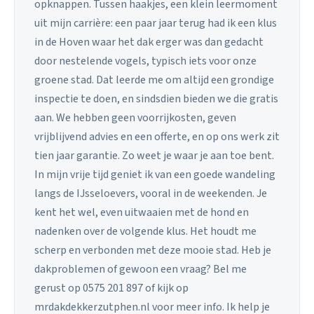
opknappen. Tussen haakjes, een klein leermoment
uit mijn carrière: een paar jaar terug had ik een klus
in de Hoven waar het dak erger was dan gedacht
door nestelende vogels, typisch iets voor onze
groene stad. Dat leerde me om altijd een grondige
inspectie te doen, en sindsdien bieden we die gratis
aan. We hebben geen voorrijkosten, geven
vrijblijvend advies en een offerte, en op ons werk zit
tien jaar garantie. Zo weet je waar je aan toe bent.
In mijn vrije tijd geniet ik van een goede wandeling
langs de IJsseloevers, vooral in de weekenden. Je
kent het wel, even uitwaaien met de hond en
nadenken over de volgende klus. Het houdt me
scherp en verbonden met deze mooie stad. Heb je
dakproblemen of gewoon een vraag? Bel me
gerust op 0575 201 897 of kijk op
mrdakdekkerzutphen.nl voor meer info. Ik help je