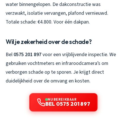
water binnengelopen. De dakconstructie was
verzwakt, isolatie vervangen, plafond vernieuwd.
Totale schade: €4.800. Voor één dakpan.
Wil je zekerheid over de schade?
Bel
0575 201 897
voor een vrijblijvende inspectie. We
gebruiken vochtmeters en infraroodcamera’s om
verborgen schade op te sporen. Je krijgt direct
duidelijkheid over de omvang en kosten.
NU BEREIKBAAR
BEL 0575 201 897