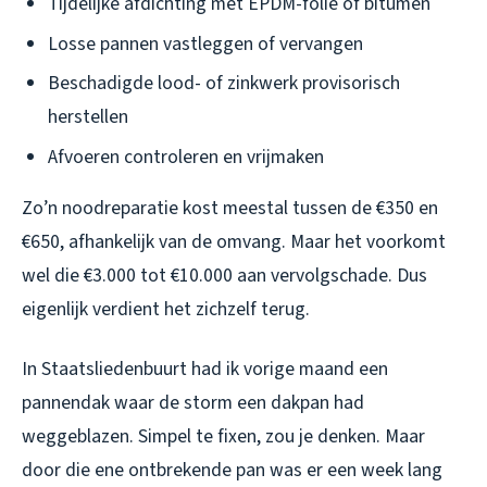
Tijdelijke afdichting met EPDM-folie of bitumen
Losse pannen vastleggen of vervangen
Beschadigde lood- of zinkwerk provisorisch
herstellen
Afvoeren controleren en vrijmaken
Zo’n noodreparatie kost meestal tussen de €350 en
€650, afhankelijk van de omvang. Maar het voorkomt
wel die €3.000 tot €10.000 aan vervolgschade. Dus
eigenlijk verdient het zichzelf terug.
In Staatsliedenbuurt had ik vorige maand een
pannendak waar de storm een dakpan had
weggeblazen. Simpel te fixen, zou je denken. Maar
door die ene ontbrekende pan was er een week lang