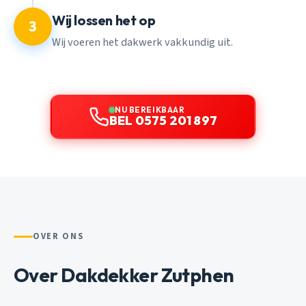
Wij lossen het op
3
Wij voeren het dakwerk vakkundig uit.
NU BEREIKBAAR
BEL 0575 201 897
OVER ONS
Over Dakdekker Zutphen