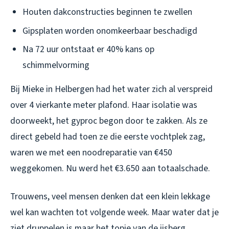
Houten dakconstructies beginnen te zwellen
Gipsplaten worden onomkeerbaar beschadigd
Na 72 uur ontstaat er 40% kans op
schimmelvorming
Bij Mieke in Helbergen had het water zich al verspreid
over 4 vierkante meter plafond. Haar isolatie was
doorweekt, het gyproc begon door te zakken. Als ze
direct gebeld had toen ze die eerste vochtplek zag,
waren we met een noodreparatie van €450
weggekomen. Nu werd het €3.650 aan totaalschade.
Trouwens, veel mensen denken dat een klein lekkage
wel kan wachten tot volgende week. Maar water dat je
ziet druppelen is maar het topje van de ijsberg.