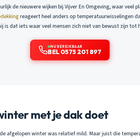
urlijk de nieuwere wijken bij Vijver En Omgeving, waar veel pl
dekking
reageert heel anders op temperatuurwisselingen da
j is dat iets waar veel mensen zich niet van bewust zijn tot he
NU BEREIKBAAR
BEL 0575 201 897
inter met je dak doet
jn: de afgelopen winter was relatief mild. Maar juist die tempe