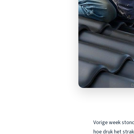
Vorige week stond 
hoe druk het strak