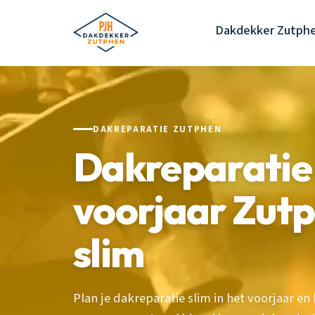
Dakdekker Zutph
DAKREPARATIE ZUTPHEN
Dakreparatie 
voorjaar Zut
slim
Plan je dakreparatie slim in het voorjaar 