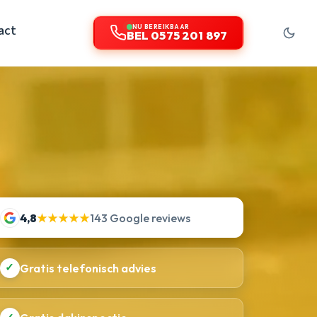
act
NU BEREIKBAAR
BEL 0575 201 897
4,8
★★★★★
143 Google reviews
✓
Gratis telefonisch advies