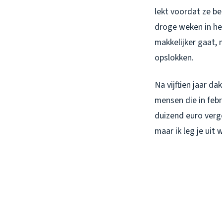
lekt voordat ze be
droge weken in he
makkelijker gaat,
opslokken.
Na vijftien jaar d
mensen die in febr
duizend euro verge
maar ik leg je uit