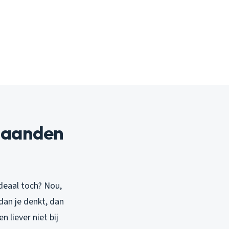
maanden
deaal toch? Nou,
dan je denkt, dan
n liever niet bij