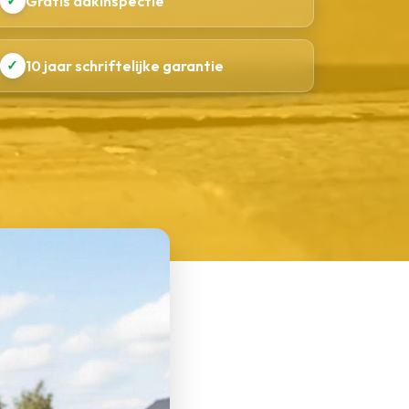
✓
Gratis dakinspectie
✓
10 jaar schriftelijke garantie