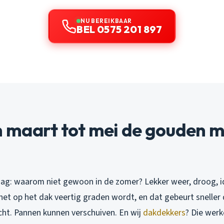
NU BEREIKBAAR
BEL 0575 201 897
maart tot mei de gouden 
vraag: waarom niet gewoon in de zomer? Lekker weer, droog, i
 het op het dak veertig graden wordt, en dat gebeurt sneller 
ht. Pannen kunnen verschuiven. En wij
dakdekkers
? Die werke