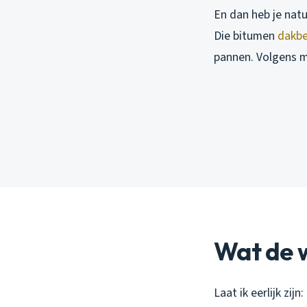
En dan heb je natu
Die bitumen
dakbe
pannen. Volgens mi
Wat de w
Laat ik eerlijk zi