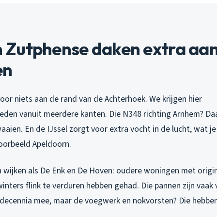
Zutphense daken extra aa
en
voor niets aan de rand van de Achterhoek. We krijgen hier
den vanuit meerdere kanten. Die N348 richting Arnhem? Da
aien. En de IJssel zorgt voor extra vocht in de lucht, wat je
voorbeeld Apeldoorn.
 in wijken als De Enk en De Hoven: oudere woningen met orig
winters flink te verduren hebben gehad. Die pannen zijn vaak
n decennia mee, maar de voegwerk en nokvorsten? Die hebbe