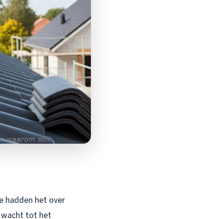
we hadden het over
n wacht tot het