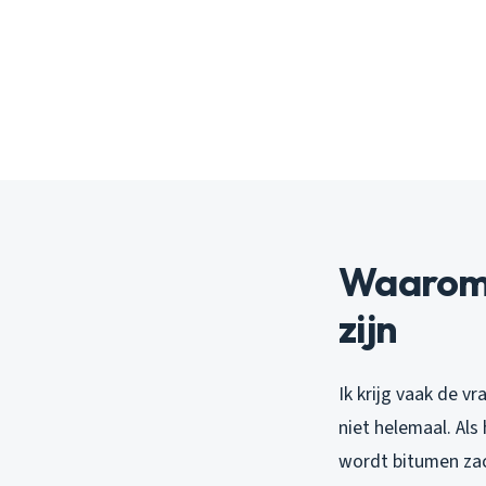
Waarom 
zijn
Ik krijg vaak de 
niet helemaal. Als
wordt bitumen zac