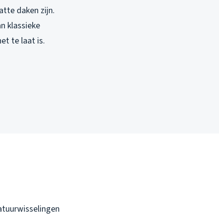
atte daken zijn.
n klassieke
t te laat is.
ratuurwisselingen