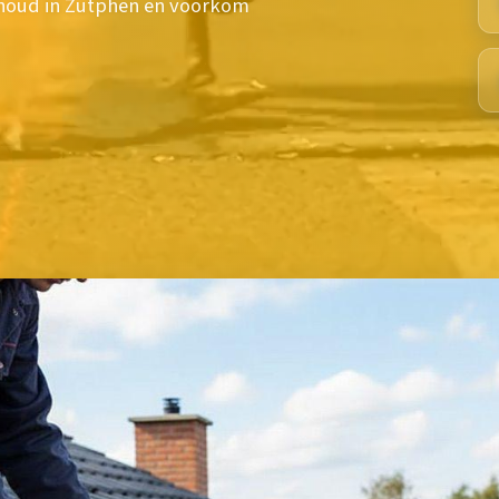
rhoud in Zutphen en voorkom