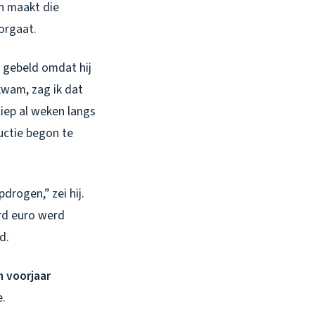
en maakt die
oorgaat.
 gebeld omdat hij
 kwam, zag ik dat
iep al weken langs
uctie begon te
drogen,” zei hij.
rd euro werd
d.
n voorjaar
e.