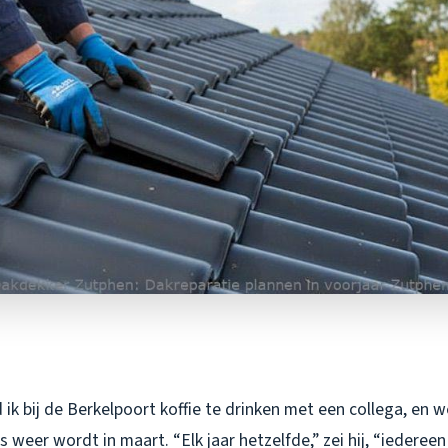
ik bij de Berkelpoort koffie te drinken met een collega, en 
s weer wordt in maart. “Elk jaar hetzelfde,” zei hij, “iederee