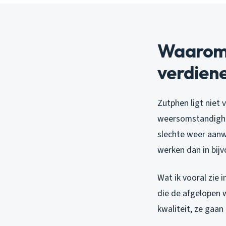
Waarom 
verdien
Zutphen ligt niet 
weersomstandighe
slechte weer aanwa
werken dan in bij
Wat ik vooral zie
die de afgelopen 
kwaliteit, ze gaa